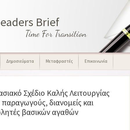
aders Brief
Time For Transition
Δημοσιεύματα
Μεταφραστές
Επικοινωνία
ιασιακό Σχέδιο Καλής Λειτουργίας
ς παραγωγούς, διανομείς και
λητές βασικών αγαθών