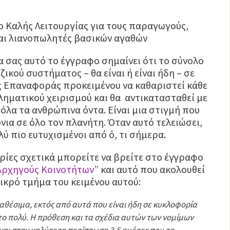
ο Καλής Λειτουργίας για τους παραγωγούς,
και λιανοπωλητές βασικών αγαθών
α σας αυτό το έγγραφο σημαίνει ότι το σύνολο
ικού συστήματος – θα είναι ή είναι ήδη – σε
 Επαναφοράς προκειμένου να καθαριστεί κάθε
ληματικού χειρισμού και θα αντικατασταθεί με
 όλα τα ανθρώπινα όντα. Είναι μια στιγμή που
νια σε όλο τον πλανήτη. Όταν αυτό τελειώσει,
ολύ πιο ευτυχισμένοι από ό, τι σήμερα.
ίες σχετικά μπορείτε να βρείτε στο έγγραφο
 Αρχηγούς Κοινοτήτων”
και αυτό που ακολουθεί
μικρό τμήμα του κειμένου αυτού:
αθέσιμα, εκτός από αυτά που είναι ήδη σε κυκλοφορία
το πολύ. Η πρόθεση και τα σχέδια αυτών των νομίμων