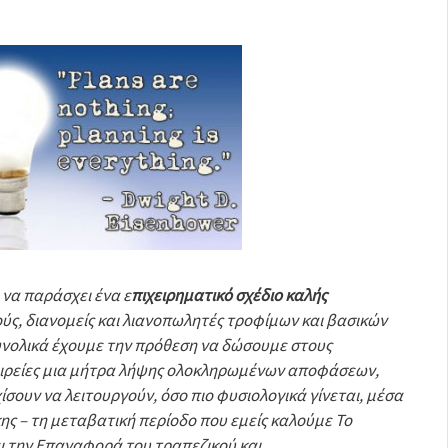
 να παράσχει ένα ε
πιχειρηματικό σχέδιο καλής
ύς, διανομείς και λιανοπωλητές τροφίμων και βασικών
Συνολικά έχουμε την πρόθεση να δώσουμε στους
αιρείες μια μήτρα λήψης ολοκληρωμένων αποφάσεων,
ίσουν να λειτουργούν, όσο πιο φυσιολογικά γίνεται, μέσα
ης – τη μεταβατική περίοδο που εμείς καλούμε Το
ι την Επαναφορά του τραπεζικού και