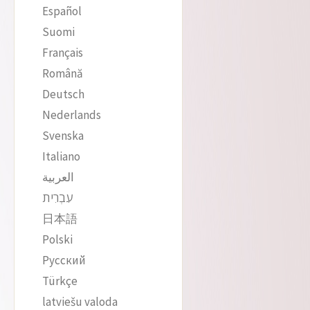
Español
Suomi
Français
Română
Deutsch
Nederlands
Svenska
Italiano
العربية
עִבְרִית
日本語
Polski
Русский
Türkçe
latviešu valoda