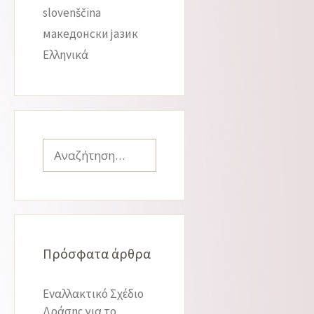
slovenščina
македонски јазик
Ελληνικά
Αναζήτηση
για:
Πρόσφατα άρθρα
Εναλλακτικό Σχέδιο
Δράσης για το