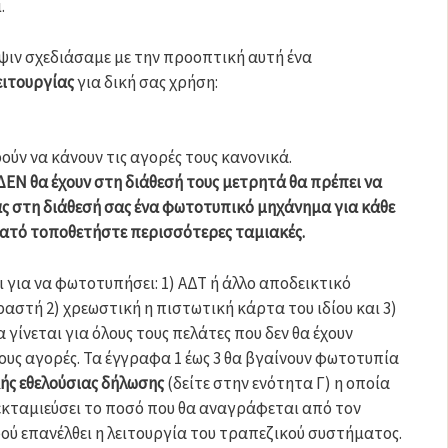
.
ψιν σχεδιάσαμε με την προοπτική αυτή ένα
ειτουργίας
για δική σας χρήση:
ούν να κάνουν τις αγορές τους κανονικά.
ΔΕΝ θα έχουν στη διάθεσή τους μετρητά θα πρέπει να
ς στη διάθεσή σας ένα φωτοτυπικό μηχάνημα για κάθε
νατό τοποθετήστε περισσότερες ταμιακές.
 για να φωτοτυπήσει: 1) ΑΔΤ ή άλλο αποδεικτικό
στή 2) χρεωστική η πιστωτική κάρτα του ιδίου και 3)
 γίνεται για όλους τους πελάτες που δεν θα έχουν
ους αγορές. Τα έγγραφα 1 έως 3 θα βγαίνουν φωτοτυπία
ς εθελούσιας δήλωσης
(δείτε στην ενότητα Γ) η οποία
εκταμιεύσει το ποσό που θα αναγράφεται από τον
ύ επανέλθει η λειτουργία του τραπεζικού συστήματος.