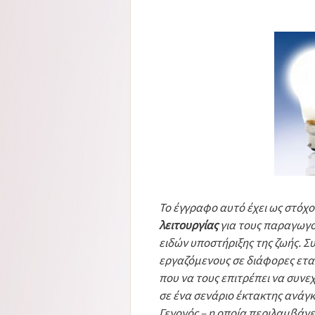
Το έγγραφο αυτό έχει ως στόχο
λειτουργίας
για τους παραγωγο
ειδών υποστήριξης της ζωής. 
εργαζόμενους σε διάφορες ετ
που να τους επιτρέπει να συνεχ
σε ένα σενάριο έκτακτης ανάγκ
Γεγονός – η οποία περιλαμβάνε