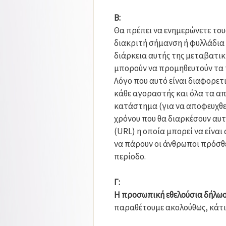
B:
Θα πρέπει να ενημερώνετε του
διακριτή σήμανση ή φυλλάδια 
διάρκεια αυτής της μεταβατική
μπορούν να προμηθευτούν τα π
Λόγο που αυτό είναι διαφορετικ
κάθε αγοραστής και όλα τα απ
κατάστημα (για να αποφευχθεί
χρόνου που θα διαρκέσουν αυτ
(URL) η οποία μπορεί να είναι
να πάρουν οι άνθρωποι πρόσθε
περίοδο.
Γ:
Η προσωπική εθελούσια δήλω
παραθέτουμε ακολούθως, κάτι 