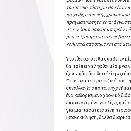
φορέων που είναι υπεύθυνοι εί
τραπεζικό σύστημα θα είναι εκ
παιχνίδι, ο ακριβής χρόνος που
πραγματικότητα είναι άγνωστο
στον κόσμο σαφώς μπορεί να δη
μερικοί μπορεί να πανικοβάλλε
χρήματά σας όπως κάνατε μέχ
Υποτίθεται ότι θα συμβεί εν μ
θα πρέπει να ληφθεί μέριμνα 
έχουν ήδη διευθετηθεί ή σχεδια
Όταν όλα τα τραπεζικά συστήμ
συναλλαγές από τα μηχανήματ
ένα καθορισμένο χρονικό διάσ
διαρκέσει μόνο για λίγες ημέρ
για μια παρατεταμένη περίοδο
Επανεκκίνηση, δεν θα διαρκέσ