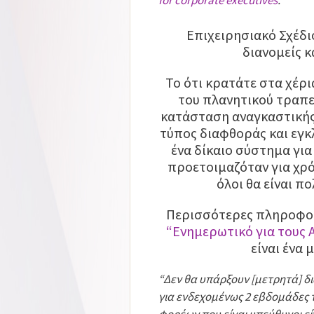
Επιχειρησιακό Σχέδι
διανομείς 
Το ότι κρατάτε στα χέρι
του πλανητικού τραπεζ
κατάσταση αναγκαστικής
τύπος διαφθοράς και εγκ
ένα δίκαιο σύστημα για
προετοιμαζόταν για χρό
όλοι θα είναι π
Περισσότερες πληροφορ
“Ενημερωτικό για τους
είναι ένα 
“Δεν θα υπάρξουν [μετρητά] δι
για ενδεχομένως 2 εβδομάδες 