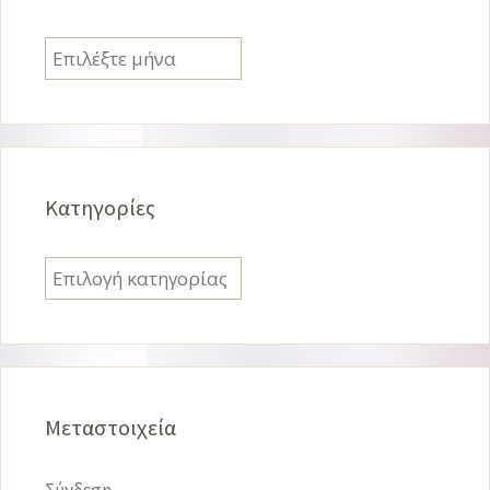
Ιστορικό
Kατηγορίες
Kατηγορίες
Μεταστοιχεία