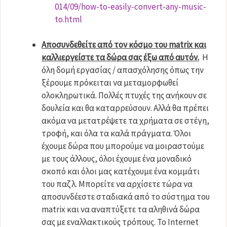
014/09/how-to-easily-convert-any-music-
to.html
Αποσυνδεθείτε από τον κόσμο του matrix και
καλλιεργείστε τα δώρα σας έξω από αυτόν.
Η
όλη δομή εργασίας / απασχόλησης όπως την
ξέρουμε πρόκειται να μεταμορφωθεί
ολοκληρωτικά. Πολλές πτυχές της ανήκουν σε
δουλεία και θα καταρρεύσουν. Αλλά θα πρέπει
ακόμα να μετατρέψετε τα χρήματα σε στέγη,
τροφή, και όλα τα καλά πράγματα. Όλοι
έχουμε δώρα που μπορούμε να μοιραστούμε
με τους άλλους, όλοι έχουμε ένα μοναδικό
σκοπό και όλοι μας κατέχουμε ένα κομμάτι
του παζλ. Μπορείτε να αρχίσετε τώρα να
αποσυνδέεστε σταδιακά από το σύστημα του
matrix και να αναπτύξετε τα αληθινά δώρα
σας με εναλλακτικούς τρόπους. Το Internet