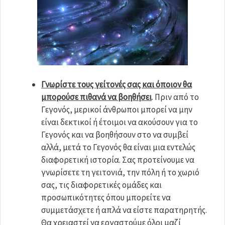
Γνωρίστε τους γείτονές σας και όποιον θα
μπορούσε πιθανά να βοηθήσει
. Πριν από το
Γεγονός, μερικοί άνθρωποι μπορεί να μην
είναι δεκτικοί ή έτοιμοι να ακούσουν για το
Γεγονός και να βοηθήσουν στο να συμβεί
αλλά, μετά το Γεγονός θα είναι μια εντελώς
διαφορετική ιστορία. Σας προτείνουμε να
γνωρίσετε τη γειτονιά, την πόλη ή το χωριό
σας, τις διαφορετικές ομάδες και
προσωπικότητες όπου μπορείτε να
συμμετάσχετε ή απλά να είστε παρατηρητής.
Θα χρειαστεί να εργαστούμε όλοι μαζί