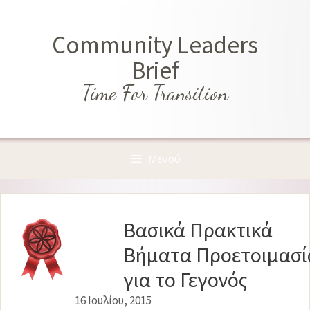
Μετάβαση
σε
Community Leaders
περιεχόμενο
Brief
Time For Transition
Μενού
Βασικά Πρακτικά
Βήματα Προετοιμασί
για το Γεγονός
16 Ιουλίου, 2015