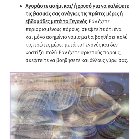
Αγοράστε ασήμι και/ ή χρυσό για να καλύψετε
τις βασικές σας ανάγκες τις πρώτες μέρες ή
εβδομάδες μετά το Γεγονός
. Εάν έχετε
περιορισμένους πόρους, σκεφτείτε ότι ένα
και μόνο ασημένιο νόμισμα θα βοηθήσει πολύ
τις πρώτες μέρες μετά το Γεγονός και δεν
κοστίζει πολύ. Εάν έχετε αρκετούς πόρους,
σκεφτείτε να βοηθήσετε και άλλους γύρω σας.