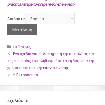
practical-steps-to-prepare-for-the-event/
Διαβάστε:
Κατηγορίες
το Γεγονός
Ένα σχέδιο για τη διατήρηση της ασφάλειας και
της ευημερίας του πληθυσμού κατά τη διάρκεια της
χρηματοπιστωτικής επανεκκίνησης
Η Πετρόσουπα
Σχολιάστε