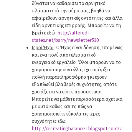
δύναται να καθαρίσει το αρνητικό
πλάσμα από την αύρα σας, βοηθά να
αφαιρεθούν αρνητικές οντότητες και άλλα
είδη αρνητικής επιρροής. Μπορείτε να τη
βρείτε εδώ:
http://altered-
states.net/barry/newsletter510
Ιεροί Ήχοι
: Ο Ήχος είναι δόνηση, επομένως
και ένα πολύ αποτελεσματικό
ενεργειακό εργαλείο. Όλοι μπορούν να το
χρησιμοποιήσουν αλλά, έχει υπάρξει
πολλή παραπληροφόρηση κι έχουν
εξαπλωθεί βλαβερές συχνότητες, οπότε
χρειάζεται να είστε προσεκτικοί.
Μπορείτε να μάθετε περισσότερα σχετικά
με αυτό καθώς και το πώς να
χρησιμοποιείτε εύκολα τις ιερές
συχνότητες εδώ:
http://recreatingbalance1.blogspot.com/2