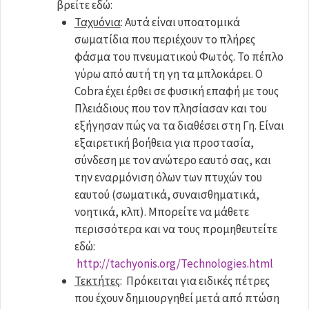
βρείτε εδώ:
Ταχυόνια
: Αυτά είναι υποατομικά
σωματίδια που περιέχουν το πλήρες
φάσμα του πνευματικού Φωτός. Το πέπλο
γύρω από αυτή τη γη τα μπλοκάρει. Ο
Cobra έχει έρθει σε φυσική επαφή με τους
Πλειάδιους που τον πλησίασαν και του
εξήγησαν πώς να τα διαθέσει στη Γη. Είναι
εξαιρετική βοήθεια για προστασία,
σύνδεση με τον ανώτερο εαυτό σας, και
την εναρμόνιση όλων των πτυχών του
εαυτού (σωματικά, συναισθηματικά,
νοητικά, κλπ). Μπορείτε να μάθετε
περισσότερα και να τους προμηθευτείτε
εδώ:
http://tachyonis.org/Technologies.html
Τεκτήτες
: Πρόκειται για ειδικές πέτρες
που έχουν δημιουργηθεί μετά από πτώση