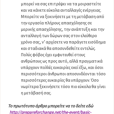
μπορεί να σας επιτρέψει να τα μοιραστείτε
και να κάνετε εύκολα ανταλλαγές ενέργειας.
Μπορείτε να ξεκινήσετε με τη μετάβαση από
την εργασία πλήρους απασχόλησης σε
μερικής απασχόλησης, την ανάπτυξη και την
ανταλλαγή των δώρων σας στον ελεύθερο
χρόνο σας, ν’ αρχίσετε να παράγετε εισόδημα
και σταδιακά θα αποσυνδεθείτε εντελώς.
Πολύς φόβος έχει εμφυτευθεί στους
ανθρώπους ως προς αυτό, αλλά πραγματικά
υπάρχουν πολλές ευκαιρίες εκεί έξω, και όσοι
περισσότεροι άνθρωποι αποσυνδέονται τόσο
περισσότερες ευκαιρίες θα υπάρχουν. Όσο
νωρίτερα ξεκινήσετε τόσο πιο εύκολα θα γίνει
η μετάβασή σας.
Το πρωτότυπο άρθρο μπορείτε να το δείτε εδώ
http://prepareforchange.net/the-event/basic-