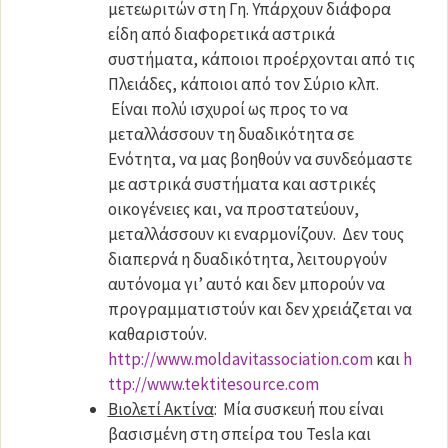
μετεωριτών στη Γη. Υπάρχουν διάφορα
είδη από διαφορετικά αστρικά
συστήματα, κάποιοι προέρχονται από τις
Πλειάδες, κάποιοι από τον Σύριο κλπ.
Είναι πολύ ισχυροί ως προς το να
μεταλλάσσουν τη δυαδικότητα σε
Ενότητα, να μας βοηθούν να συνδεόμαστε
με αστρικά συστήματα και αστρικές
οικογένειες και, να προστατεύουν,
μεταλλάσσουν κι εναρμονίζουν. Δεν τους
διαπερνά η δυαδικότητα, λειτουργούν
αυτόνομα γι’ αυτό και δεν μπορούν να
προγραμματιστούν και δεν χρειάζεται να
καθαριστούν.
http://www.moldavitassociation.com
και
h
ttp://www.tektitesource.com
Βιολετί Ακτίνα
: Μία συσκευή που είναι
βασισμένη στη σπείρα του Tesla και