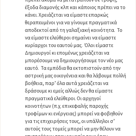
έξοδα διαμονής κλπ και κάποιος πρέπει να το
κάνει. Χρειάζεται να είμαστε επαρκώς
θεραπευμένοι για να γίνουμε πραγματικά
αποδεκτοί από τη γαλαξιακή κοινότητα. Το
να είμαστε ελεύθεροι σημαίνει να είμαστε
κυρίαρχοι του εαυτού μας. Όλοι είμαστε
Δημιουργοί κι επομένως χρειάζεται να
μπορέσουμε να δημιουργήσουμε τον νέο μας
εαυτό. Τα εμπόδια θα εκτοπιστούν από την
αστρική μας οικογένεια και θα λάβουμε πολλή
βοήθεια, παρ’ όλα αυτά χρειάζεται να
δράσουμε κι εμείς αλλιώς δεν θα είμαστε
πραγματικά ελεύθεροι. Οι αρχηγοί
κοινοτήτων (π.χ. επικεφαλής παροχής
τροφίμων κι ενέργειας) μπορεί να φοβηθούν
για τις επιχειρήσεις τους, οι υπάλληλοι σ’
αυτούς τους τομείς μπορεί να μην θέλουν να