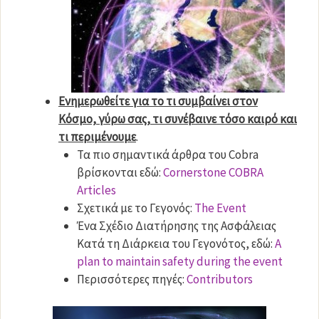
Ενημερωθείτε για το τι συμβαίνει στον
Κόσμο, γύρω σας, τι συνέβαινε τόσο καιρό και
τι περιμένουμε
.
Τα πιο σημαντικά άρθρα του Cobra
βρίσκονται εδώ:
Cornerstone COBRA
Articles
Σχετικά με το Γεγονός:
The Event
Ένα Σχέδιο Διατήρησης της Ασφάλειας
Κατά τη Διάρκεια του Γεγονότος, εδώ:
A
plan to maintain safety during the event
Περισσότερες πηγές:
Contributors