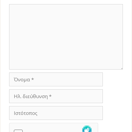
Σχόλιο
Όνομα
Ηλ.
διεύθυνση
Ιστότοπος